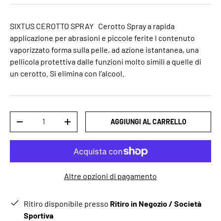
SIXTUS CEROTTO SPRAY Cerotto Spray a rapida
applicazione per abrasioni e piccole ferite l contenuto
vaporizzato forma sulla pelle, ad azione istantanea, una
pellicola protettiva dalle funzioni molto simili a quelle di
un cerotto. Si elimina con l’alcool.
Q.tà
AGGIUNGI AL CARRELLO
-
+
Altre opzioni di pagamento
Ritiro disponibile presso
Ritiro in Negozio / Società
Sportiva