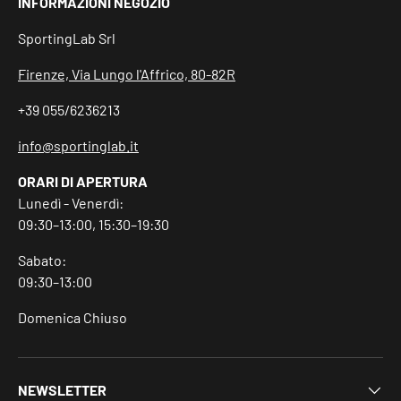
INFORMAZIONI NEGOZIO
SportingLab Srl
Firenze, Via Lungo l'Affrico, 80-82R
+39 055/6236213
info@sportinglab.it
ORARI DI APERTURA
Lunedì - Venerdì:
09:30–13:00, 15:30–19:30
Sabato:
09:30–13:00
Domenica Chiuso
NEWSLETTER