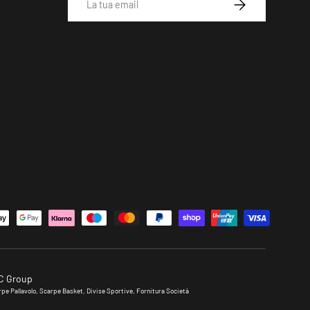
ISCRIVITI
i
GC Group
pe Pallavolo, Scarpe Basket, Divise Sportive, Fornitura Società