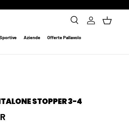
Cerca
Accedi
Cestino
Sportive
Aziende
Offerte Pallavolo
NTALONE STOPPER 3-4
UR