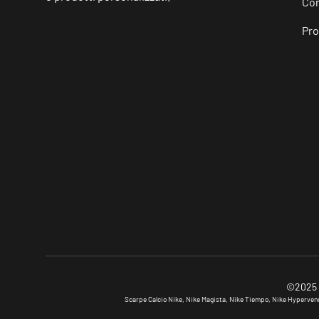
Con
Pro
©2025 S
Scarpe Calcio Nike, Nike Magista, Nike Tiempo, Nike Hypervenom