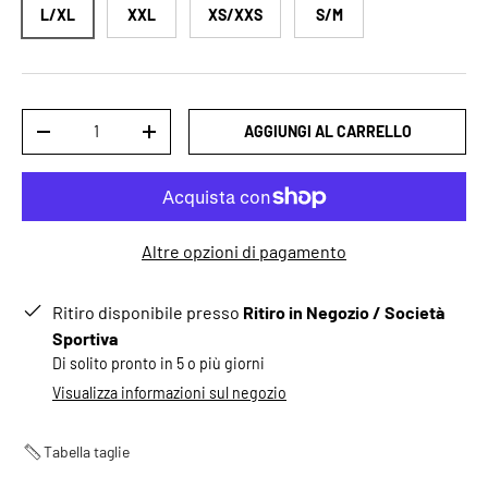
L/XL
XXL
XS/XXS
S/M
Q.tà
AGGIUNGI AL CARRELLO
-
+
Altre opzioni di pagamento
Ritiro disponibile presso
Ritiro in Negozio / Società
Sportiva
Di solito pronto in 5 o più giorni
Visualizza informazioni sul negozio
Tabella taglie