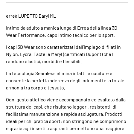
erreà LUPETTO Daryl ML
Intimo da adulto a manica lunga di Errea della linea 3D
Wear Performance: capo intimo tecnico per lo sport.
I capi 3D Wear sono caratterizzati dall’impiego di filati in
Nylon, Lycra, Tactel e Meryl (certificati Dupont) che li
rendono elastici, morbidi e flessibili.
La tecnologia Seamless elimina infatti le cuciture e
consente la perfetta aderenza degli indumenti e la totale
armonia tra corpo e tessuto.
Ogni gesto atletico viene accompagnato ed esaltato dalla
struttura dei capi, che risultano leggeri, resistenti, di
facilissima manutenzione e rapida asciugatura. Prodotti
ideali per chi pratica sport: non stringono né comprimono
e grazie agli inserti traspiranti permettono una maggiore